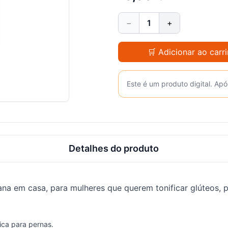
−
1
+
🛒 Adicionar ao carr
Este é um produto digital. Apó
Detalhes do produto
ana em casa, para mulheres que querem tonificar glúteos, 
ica para pernas.