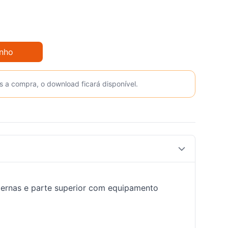
inho
s a compra, o download ficará disponível.
pernas e parte superior com equipamento