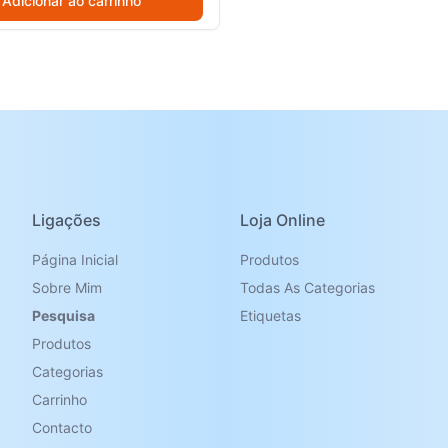
Adicionar ao carrinho
Ligações
Loja Online
Página Inicial
Produtos
Sobre Mim
Todas As Categorias
Pesquisa
Etiquetas
Produtos
Categorias
Carrinho
Contacto