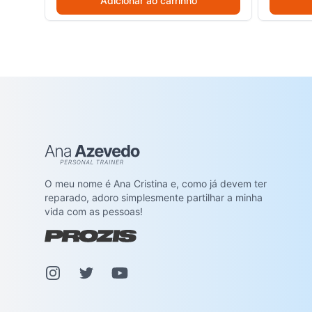
Adicionar ao carrinho
Ana Azevedo
O meu nome é Ana Cristina e, como já devem ter
reparado, adoro simplesmente partilhar a minha
vida com as pessoas!
Instagram
Pinterest
Youtube