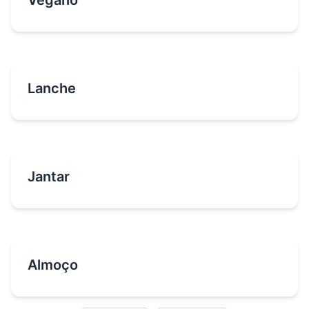
Vegano
Lanche
Jantar
Almoço