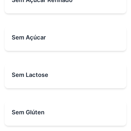
Sem Açúcar Refinado
Sem Açúcar
Sem Lactose
Sem Glúten