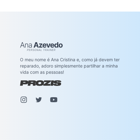
Ana Azevedo
O meu nome é Ana Cristina e, como já devem ter
reparado, adoro simplesmente partilhar a minha
vida com as pessoas!
Instagram
Pinterest
Youtube