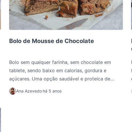
Bolo de Mousse de Chocolate
Bolo de Mousse de Chocolate
Bolo sem qualquer farinha, sem chocolate em
tablete, sendo baixo em calorias, gordura e
açúcares. Uma opção saudável e proteica de
lanche.
Ana Azevedo
há 5 anos