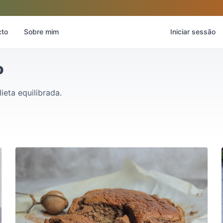
cto
Sobre mim
Iniciar sessão
o
eta equilibrada.