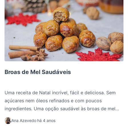
Broas de Mel Saudáveis
Broas de Mel Saudáveis
Uma receita de Natal incrível, fácil e deliciosa. Sem
açúcares nem óleos refinados e com poucos
ingredientes. Uma opção saudável às broas de mel
convencionais.
Ana Azevedo
há 4 anos