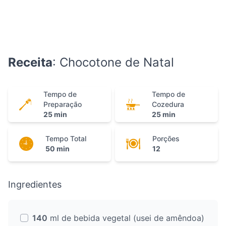
Receita
: Chocotone de Natal
Tempo de
Tempo de
Preparação
Cozedura
25 min
25 min
Tempo Total
Porções
50 min
12
Ingredientes
140
ml de bebida vegetal (usei de amêndoa)