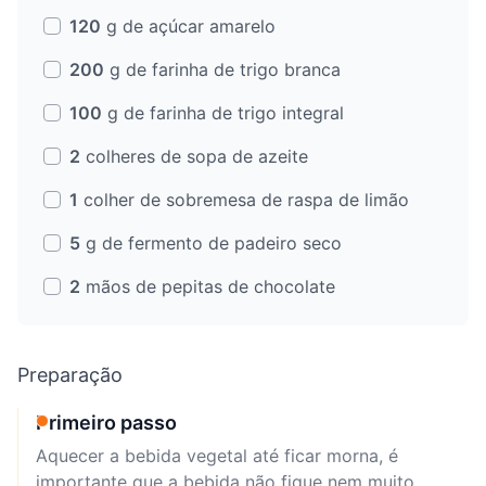
120
g de açúcar amarelo
200
g de farinha de trigo branca
100
g de farinha de trigo integral
2
colheres de sopa de azeite
1
colher de sobremesa de raspa de limão
5
g de fermento de padeiro seco
2
mãos de pepitas de chocolate
Preparação
Primeiro passo
Aquecer a bebida vegetal até ficar morna, é
importante que a bebida não fique nem muito