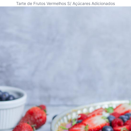
Tarte de Frutos Vermelhos S/ Açúcares Adicionados