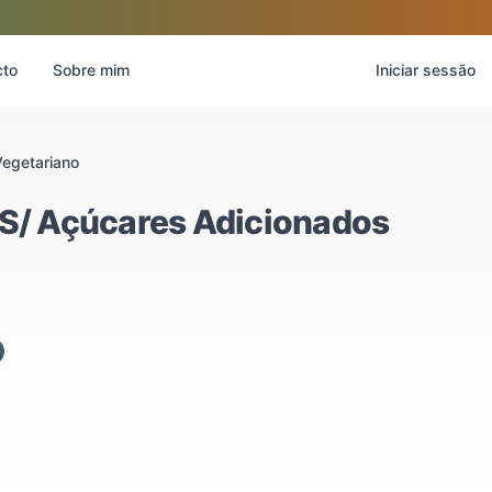
cto
Sobre mim
Iniciar sessão
Vegetariano
 S/ Açúcares Adicionados