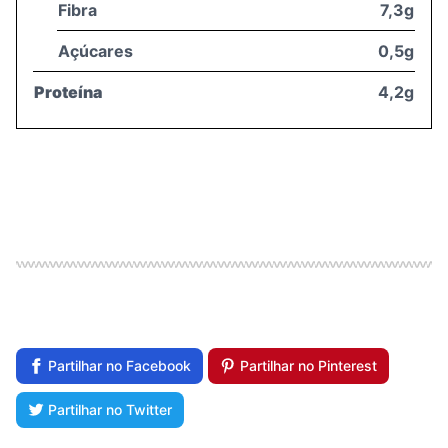
Fibra
7,3g
Açúcares
0,5g
Proteína
4,2g
Partilhar no Facebook
Partilhar no Pinterest
Partilhar no Twitter