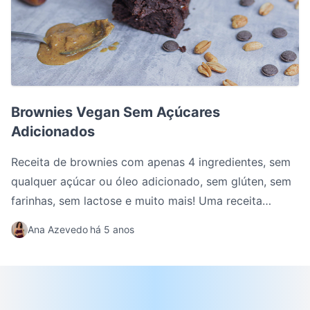
Brownies Vegan Sem Açúcares Adicionados
Brownies Vegan Sem Açúcares
Adicionados
Receita de brownies com apenas 4 ingredientes, sem
qualquer açúcar ou óleo adicionado, sem glúten, sem
farinhas, sem lactose e muito mais! Uma receita
simples, saudável e com um sabor incrível a cacau.
Ana Azevedo
há 5 anos
Uma ótima sobremesa que se desfaz na boca.