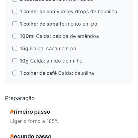
1 colher de chá
yummy drops de baunilha
1 colher de sopa
fermento em pó
100ml
Calda: bebida de amêndoa
15g
Calda: cacau em pó
10g
Calda: amido de milho
1 colher de café
Calda: baunilha
Preparação
Primeiro passo
Ligar o forno a 185º.
Segundo passo