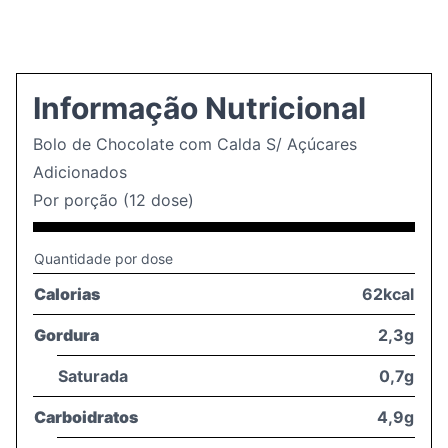
Informação Nutricional
Bolo de Chocolate com Calda S/ Açúcares
Adicionados
Por porção (12 dose)
Quantidade por dose
Calorias
62kcal
Gordura
2,3g
Saturada
0,7g
Carboidratos
4,9g