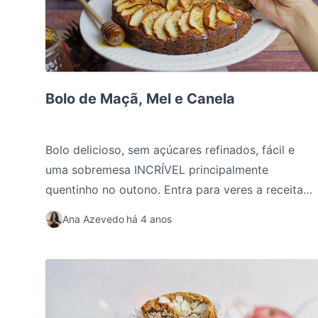
Bolo de Maçã, Mel e Canela
Bolo de Maçã, Mel e Canela
Bolo delicioso, sem açúcares refinados, fácil e
uma sobremesa INCRÍVEL principalmente
quentinho no outono. Entra para veres a receita
completa!
Ana Azevedo
há 4 anos