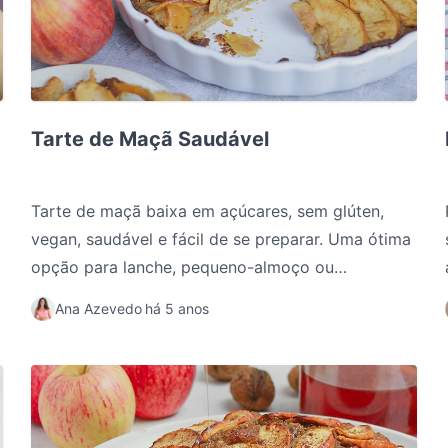
Tarte de Maçã Saudável
Tarte de Maçã Saudável
Tarte de maçã baixa em açúcares, sem glúten,
vegan, saudável e fácil de se preparar. Uma ótima
opção para lanche, pequeno-almoço ou
sobremesa.
Ana Azevedo
há 5 anos