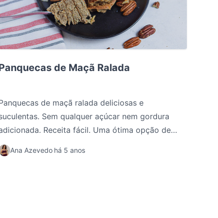
Panquecas de Maçã Ralada
Panquecas de Maçã Ralada
Panquecas de maçã ralada deliciosas e
suculentas. Sem qualquer açúcar nem gordura
adicionada. Receita fácil. Uma ótima opção de
pequeno-almoço ou lanche completo e saudável.
Ana Azevedo
há 5 anos