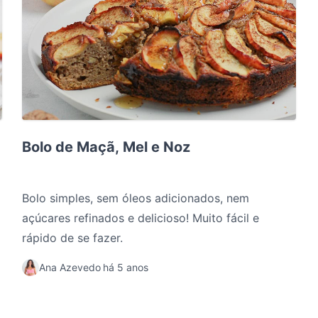
Bolo de Maçã, Mel e Noz
Bolo de Maçã, Mel e Noz
Bolo simples, sem óleos adicionados, nem
açúcares refinados e delicioso! Muito fácil e
rápido de se fazer.
Ana Azevedo
há 5 anos