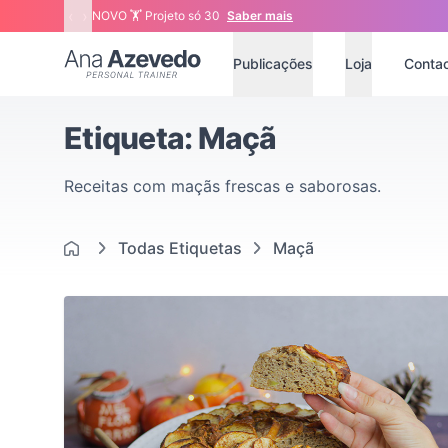
‹
›
NOVO 🏋 Projeto só 30
Saber mais
Ana Azevedo
Publicações
Loja
Conta
Etiqueta: Maçã
Receitas com maçãs frescas e saborosas.
Todas Etiquetas
Maçã