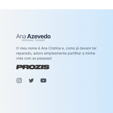
Ana Azevedo
O meu nome é Ana Cristina e, como já devem ter
reparado, adoro simplesmente partilhar a minha
vida com as pessoas!
Instagram
Pinterest
Youtube