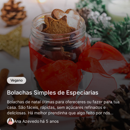
Vegano
Bolachas Simples de Especiarias
Bolachas de natal ótimas para ofereceres ou fazer para tua
casa. São fáceis, rápidas, sem açúcares refinados e
deliciosas. Há melhor prendinha que algo feito por nós
mesmo com amor?
Ana Azevedo
há 5 anos