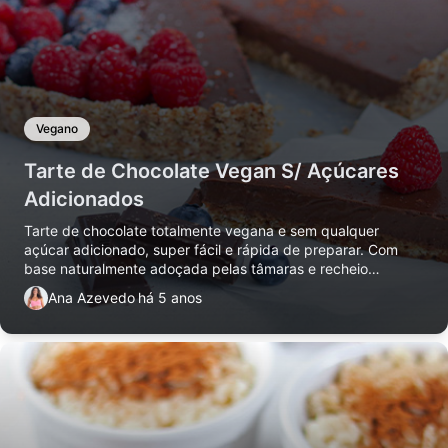
Vegano
Tarte de Chocolate Vegan S/ Açúcares
Adicionados
Tarte de chocolate totalmente vegana e sem qualquer
açúcar adicionado, super fácil e rápida de preparar. Com
base naturalmente adoçada pelas tâmaras e recheio
adoçado com o chocolate.
Ana Azevedo
há 5 anos