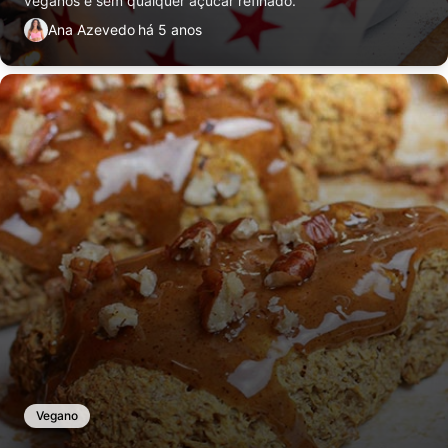
veganos e sem qualquer açúcar refinado.
Ana Azevedo
há 5 anos
Vegano