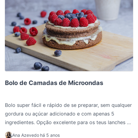
Bolo de Camadas de Microondas
Bolo de Camadas de Microondas
Bolo super fácil e rápido de se preparar, sem qualquer
gordura ou açúcar adicionado e com apenas 5
ingredientes. Opção excelente para os teus lanches ou
pequenos almoços mais docinhos!
Ana Azevedo
há 5 anos