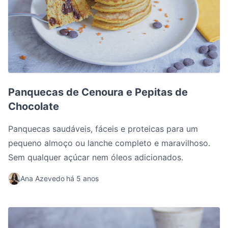
Panquecas de Cenoura e Pepitas de Chocolate
Panquecas de Cenoura e Pepitas de
Chocolate
Panquecas saudáveis, fáceis e proteicas para um
pequeno almoço ou lanche completo e maravilhoso.
Sem qualquer açúcar nem óleos adicionados.
Ana Azevedo
há 5 anos