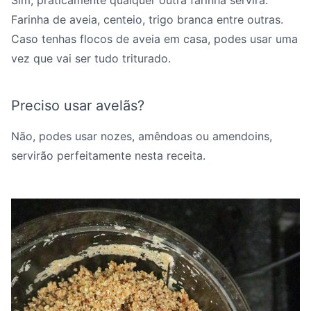
Sim, praticamente qualquer outra farinha servirá.
Farinha de aveia, centeio, trigo branca entre outras.
Caso tenhas flocos de aveia em casa, podes usar uma
vez que vai ser tudo triturado.
Preciso usar avelãs?
Não, podes usar nozes, amêndoas ou amendoins,
servirão perfeitamente nesta receita.