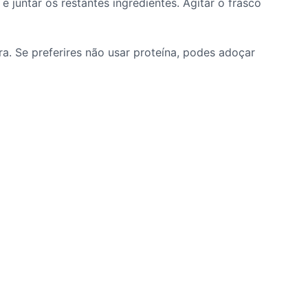
e juntar os restantes ingredientes. Agitar o frasco
. Se preferires não usar proteína, podes adoçar