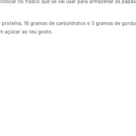
 colocar no frasco que se vai usar para armazenar as papas 
proteína, 16 gramas de carboidratos e 3 gramas de gordura
 açúcar ao teu gosto.