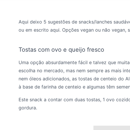
Aqui deixo 5 sugestões de snacks/lanches saudáve
ou em escrito aqui. Opções vegan ou não vegan, s
Tostas com ovo e queijo fresco
Uma opção absurdamente fácil e talvez que muita 
escolha no mercado, mas nem sempre as mais intere
nem óleos adicionados, as tostas de centeio do A
à base de farinha de centeio e algumas têm seme
Este snack a contar com duas tostas, 1 ovo cozido
gordura.