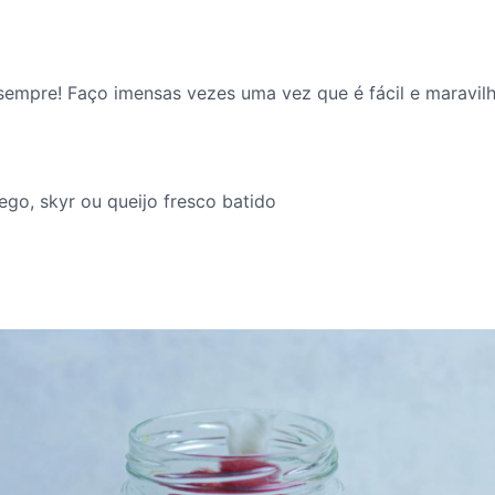
empre! Faço imensas vezes uma vez que é fácil e maravilh
ego, skyr ou queijo fresco batido