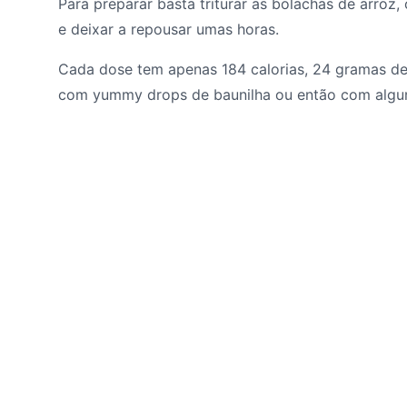
Para preparar basta triturar as bolachas de arroz,
e deixar a repousar umas horas.
Cada dose tem apenas 184 calorias, 24 gramas de 
com yummy drops de baunilha ou então com algum