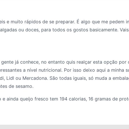
is e muito rápidos de se preparar. É algo que me pedem i
algadas ou doces, para todos os gostos basicamente. Vais
gente já conhece, no entanto quis realçar esta opção por 
ssantes a nível nutricional. Por isso deixo aqui a minha 
ldi, Lidl ou Mercadona. São todas iguais, só muda a embal
ntes de sesamo.
 e ainda queijo fresco tem 194 calorias, 16 gramas de pro