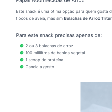
Papas Adormecidas de Arroz
Este snack é uma ótima opção para quem gosta d
flocos de aveia, mas sim
Bolachas de Arroz Tritu
Para este snack precisas apenas de:
2 ou 3 bolachas de arroz
100 mililitros de bebida vegetal
1 scoop de proteína
Canela a gosto