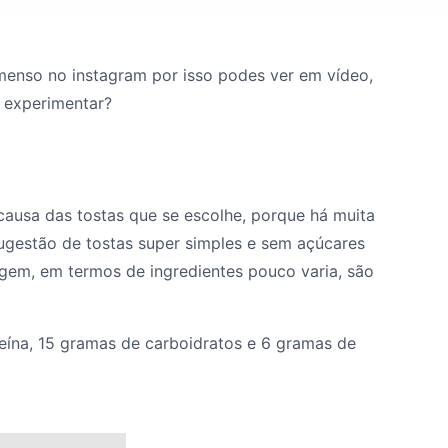
menso no instagram por isso podes ver em vídeo,
 experimentar?
causa das tostas que se escolhe, porque há muita
sugestão de tostas super simples e sem açúcares
agem, em termos de ingredientes pouco varia, são
teína, 15 gramas de carboidratos e 6 gramas de