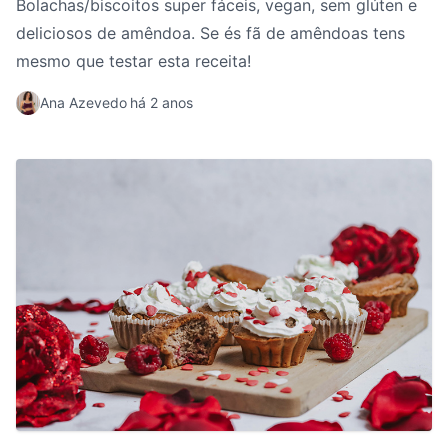
Bolachas/biscoitos super fáceis, vegan, sem glúten e
deliciosos de amêndoa. Se és fã de amêndoas tens
mesmo que testar esta receita!
Ana Azevedo
há 2 anos
Muffins de Framboesas S/ Açúcares Adicionados