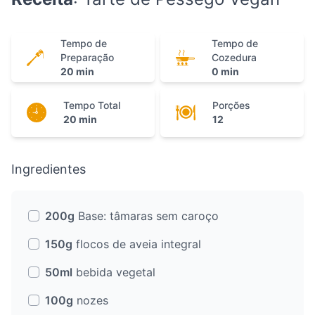
Tempo de
Tempo de
Preparação
Cozedura
20 min
0 min
Tempo Total
Porções
20 min
12
Ingredientes
200g
Base: tâmaras sem caroço
150g
flocos de aveia integral
50ml
bebida vegetal
100g
nozes