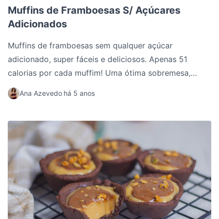
Muffins de Framboesas S/ Açúcares
Adicionados
Muffins de framboesas sem qualquer açúcar
adicionado, super fáceis e deliciosos. Apenas 51
calorias por cada muffim! Uma ótima sobremesa,
lanche e também pequeno-almoço.
Ana Azevedo
há 5 anos