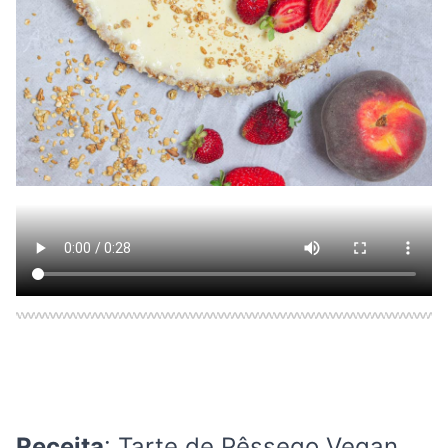
Receita
: Tarte de Pêssego Vegan