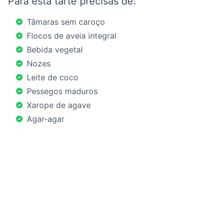
Para esta tarte precisas de:
Tâmaras sem caroço
Flocos de aveia integral
Bebida vegetal
Nozes
Leite de coco
Pessegos maduros
Xarope de agave
Agar-agar