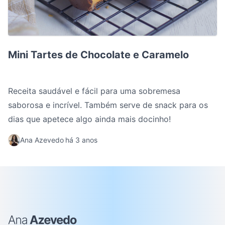
Mini Tartes de Chocolate e Caramelo
Mini Tartes de Chocolate e Caramelo
Receita saudável e fácil para uma sobremesa
saborosa e incrível. Também serve de snack para os
dias que apetece algo ainda mais docinho!
Ana Azevedo
há 3 anos
Ana Azevedo