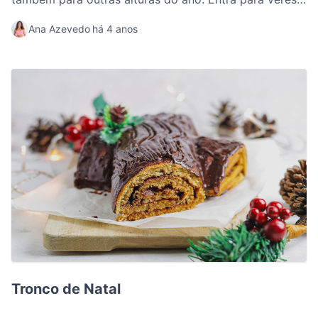
receita completa.
Ana Azevedo
há 4 anos
Tronco de Natal
Tronco de Natal