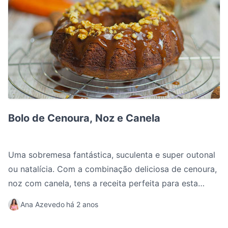
Bolo de Cenoura, Noz e Canela
Bolo de Cenoura, Noz e Canela
Uma sobremesa fantástica, suculenta e super outonal
ou natalícia. Com a combinação deliciosa de cenoura,
noz com canela, tens a receita perfeita para esta
época do ano.
Ana Azevedo
há 2 anos