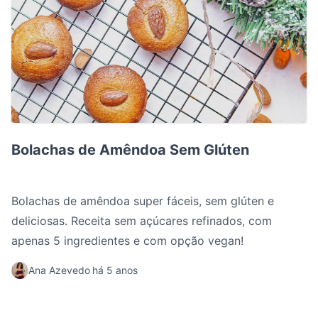
Bolachas de Amêndoa Sem Glúten
Bolachas de Amêndoa Sem Glúten
Bolachas de amêndoa super fáceis, sem glúten e
deliciosas. Receita sem açúcares refinados, com
apenas 5 ingredientes e com opção vegan!
Ana Azevedo
há 5 anos