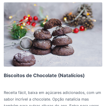
Biscoitos de Chocolate (Natalícios)
Biscoitos de Chocolate (Natalícios)
Receita fácil, baixa em açúcares adicionados, com um
sabor incrível a chocolate. Opção natalícia mas
também para outras alturas do ano. Entra para veres a