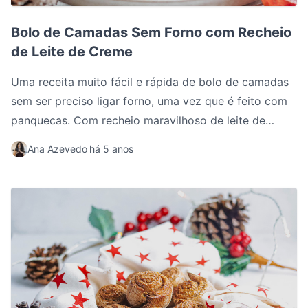
Bolo de Camadas Sem Forno com Recheio de Leite de 
Bolo de Camadas Sem Forno com Recheio
de Leite de Creme
Uma receita muito fácil e rápida de bolo de camadas
sem ser preciso ligar forno, uma vez que é feito com
panquecas. Com recheio maravilhoso de leite de
creme sem açúcares adicionados e vegan.
Ana Azevedo
há 5 anos