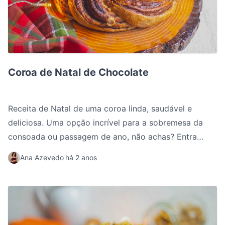
Coroa de Natal de Chocolate
Coroa de Natal de Chocolate
Receita de Natal de uma coroa linda, saudável e
deliciosa. Uma opção incrível para a sobremesa da
consoada ou passagem de ano, não achas? Entra
nesta receita para veres como fazer esta maravilha!
Ana Azevedo
há 2 anos