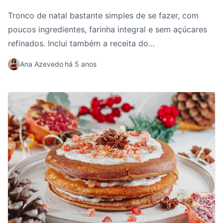
Tronco de natal bastante simples de se fazer, com
poucos ingredientes, farinha integral e sem açúcares
refinados. Inclui também a receita do
recheio/cobertura maravilhosa que é muito fácil. Uma
Ana Azevedo
há 5 anos
ótima sobremesa para a sua mesa de natal.