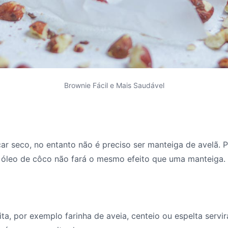
Brownie Fácil e Mais Saudável
r seco, no entanto não é preciso ser manteiga de avelã. 
 óleo de côco não fará o mesmo efeito que uma manteiga.
ita, por exemplo farinha de aveia, centeio ou espelta servi