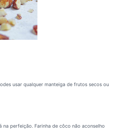
Podes usar qualquer manteiga de frutos secos ou
rá na perfeição. Farinha de côco não aconselho