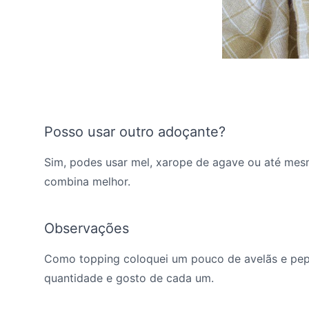
Posso usar outro adoçante?
Sim, podes usar mel, xarope de agave ou até mesm
combina melhor.
Observações
Como topping coloquei um pouco de avelãs e pepit
quantidade e gosto de cada um.