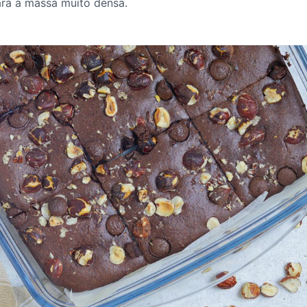
ará a massa muito densa.