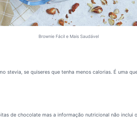
Brownie Fácil e Mais Saudável
o stevia, se quiseres que tenha menos calorias. É uma qu
as de chocolate mas a informação nutricional não inclui o