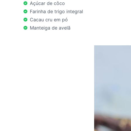
Açúcar de côco
Farinha de trigo integral
Cacau cru em pó
Manteiga de avelã