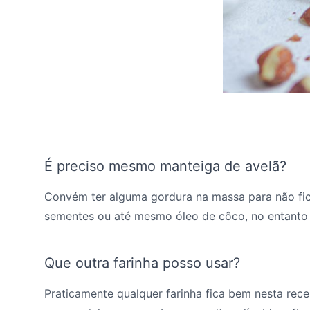
É preciso mesmo manteiga de avelã?
Convém ter alguma gordura na massa para não fica
sementes ou até mesmo óleo de côco, no entanto
Que outra farinha posso usar?
Praticamente qualquer farinha fica bem nesta rece