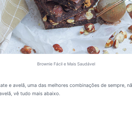
Brownie Fácil e Mais Saudável
olate e avelã, uma das melhores combinações de sempre, 
avelã, vê tudo mais abaixo.