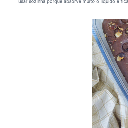
usar sozinha porque absorve muito o líquido e fic