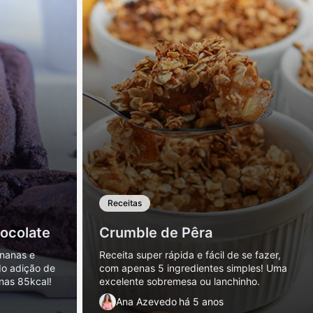
Receitas
ocolate
Crumble de Pêra
nanas e
Receita super rápida e fácil de se fazer,
o adição de
com apenas 5 ingredientes simples! Uma
nas 85kcal!
excelente sobremesa ou lanchinho.
Ana Azevedo
há 5 anos