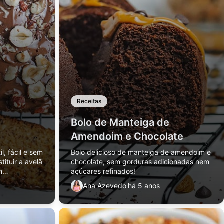
Receitas
Bolo de Manteiga de
Amendoim e Chocolate
il, fácil e sem
Bolo delicioso de manteiga de amendoim e
tituir a avelã
chocolate, sem gorduras adicionadas nem
m
açúcares refinados!
Ana Azevedo
há 5 anos