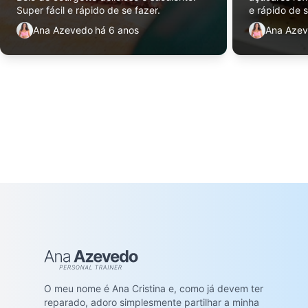
Super fácil e rápido de se fazer.
e rápido de s
Ana Azevedo
há 6 anos
Ana Aze
Ana Azevedo
O meu nome é Ana Cristina e, como já devem ter
reparado, adoro simplesmente partilhar a minha